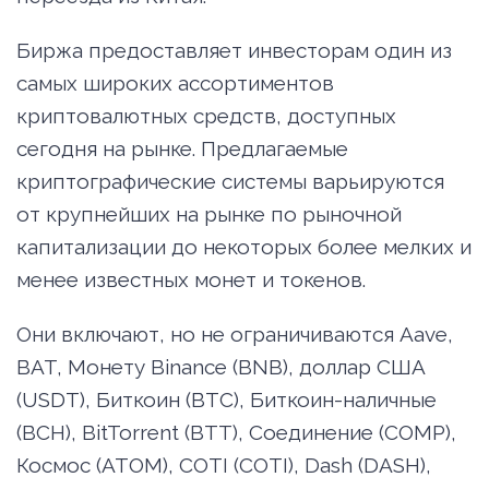
Биржа предоставляет инвесторам один из
самых широких ассортиментов
криптовалютных средств, доступных
сегодня на рынке. Предлагаемые
криптографические системы варьируются
от крупнейших на рынке по рыночной
капитализации до некоторых более мелких и
менее известных монет и токенов.
Они включают, но не ограничиваются Aave,
BAT, Монету Binance (BNB), доллар США
(USDT), Биткоин (BTC), Биткоин-наличные
(BCH), BitTorrent (BTT), Соединение (COMP),
Космос (АТОМ), COTI (COTI), Dash (DASH),