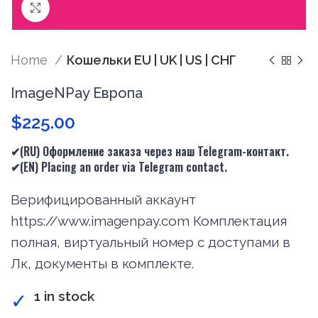
Нажмите, чтобы увеличить
Home
Кошельки EU | UK | US | СНГ
ImageNPay Европа
$
225.00
✔(RU) Оформление заказа через наш Telegram-контакт.
✔(
EN
) Placing an order via Telegram contact.
Верифицированный аккаунт
https://www.imagenpay.com Комплектация
полная, виртуальный номер с доступами в
Лк, документы в комплекте.
1 in stock