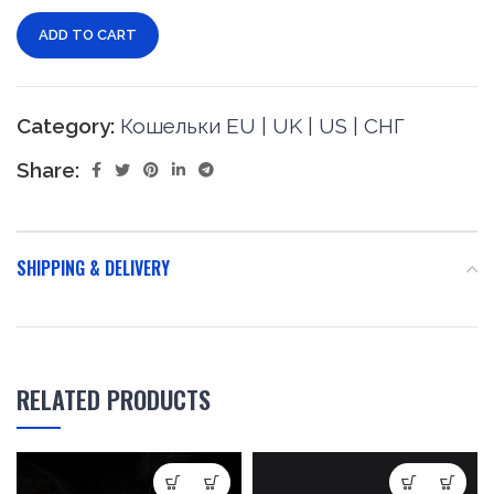
ADD TO CART
Category:
Кошельки EU | UK | US | СНГ
Share:
SHIPPING & DELIVERY
RELATED PRODUCTS