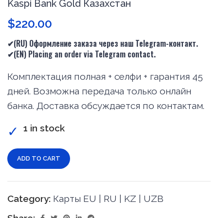
Kaspi Bank Gold Казахстан
$
220.00
✔(RU) Оформление заказа через наш Telegram-контакт.
✔(
EN
) Placing an order via Telegram contact.
Комплектация полная + селфи + гарантия 45
дней. Возможна передача только онлайн
банка. Доставка обсуждается по контактам.
1 in stock
ADD TO CART
Category:
Карты EU | RU | KZ | UZB
Share: