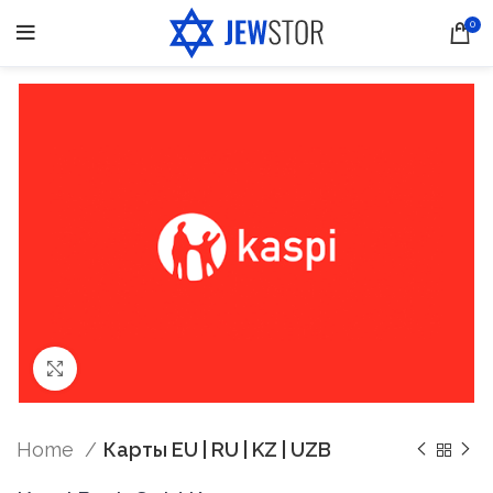
0
Нажмите, чтобы увеличить
Home
Карты EU | RU | KZ | UZB