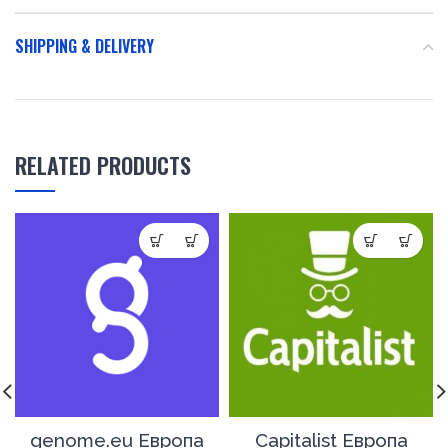
SHIPPING & DELIVERY
RELATED PRODUCTS
genome.eu Европа
Capitalist Европа