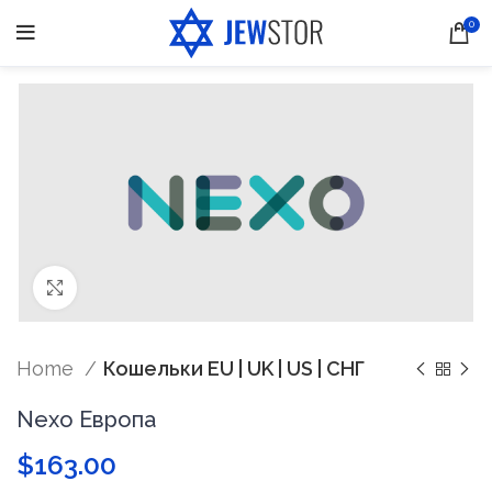
0
Нажмите, чтобы увеличить
Home
Кошельки EU | UK | US | СНГ
Nexo Европа
$
163.00