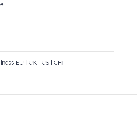
е.
ness EU | UK | US | СНГ