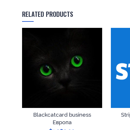
RELATED PRODUCTS
Blackcatcard business
Str
Европа