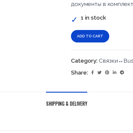
документы в комплект
1 in stock
ADD TO CART
Category:
Связки↔Busi
Share:
SHIPPING & DELIVERY