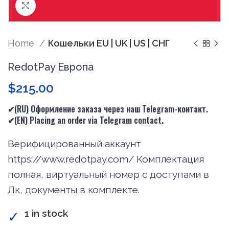
Нажмите, чтобы увеличить
Home
Кошельки EU | UK | US | СНГ
RedotPay Европа
$
215.00
✔(RU) Оформление заказа через наш Telegram-контакт.
✔(
EN
) Placing an order via Telegram contact.
Верифицированный аккаунт
https://www.redotpay.com/ Комплектация
полная, виртуальный номер с доступами в
Лк, документы в комплекте.
1 in stock