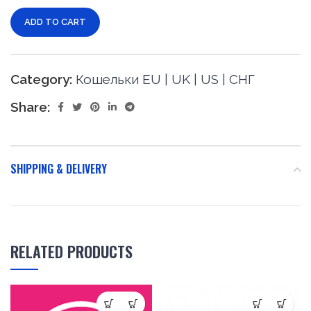
ADD TO CART
Category:
Кошельки EU | UK | US | СНГ
Share:
SHIPPING & DELIVERY
RELATED PRODUCTS