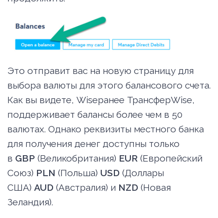
Это отправит вас на новую страницу для
выбора валюты для этого балансового счета.
Как вы видете, Wiseранее ТрансферWise,
поддерживает балансы более чем в 50
валютах. Однако реквизиты местного банка
для получения денег доступны только
в
GBP
(Великобритания)
EUR
(Европейский
Союз)
PLN
(Польша)
USD
(Доллары
США)
AUD
(Австралия) и
NZD
(Новая
Зеландия).