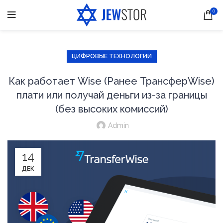
0
ЦИФРОВЫЕ ТЕХНОЛОГИИ
Как работает Wise (Ранее ТрансферWise)
плати или получай деньги из-за границы
(без высоких комиссий)
Admin
14
ДЕК