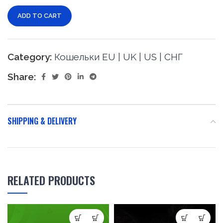
ADD TO CART
Category:
Кошельки EU | UK | US | СНГ
Share:
SHIPPING & DELIVERY
RELATED PRODUCTS