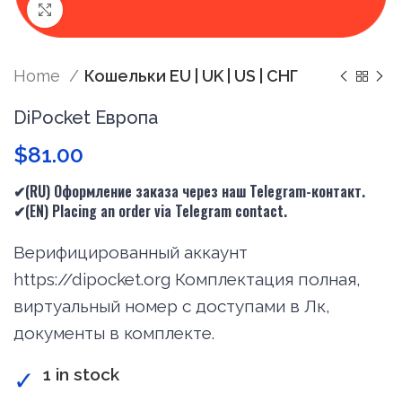
Нажмите, чтобы увеличить
Home
Кошельки EU | UK | US | СНГ
DiPocket Европа
$
81.00
✔(RU) Оформление заказа через наш Telegram-контакт.
✔(
EN
) Placing an order via Telegram contact.
Верифицированный аккаунт
https://dipocket.org Комплектация полная,
виртуальный номер с доступами в Лк,
документы в комплекте.
1 in stock