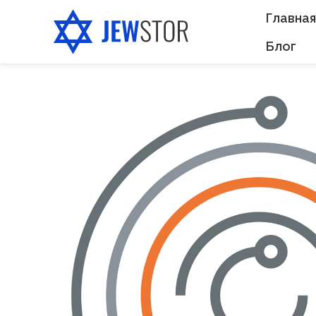
Главная
Блог