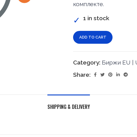
комплекте.
1 in stock
ADD TO CART
Category:
Биржи EU | U
Share:
SHIPPING & DELIVERY