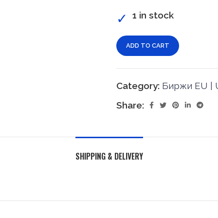
1 in stock
ADD TO CART
Category:
Биржи EU | U
Share:
SHIPPING & DELIVERY