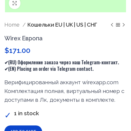
Нажмите, чтобы увеличить
Home
Кошельки EU | UK | US | СНГ
Wirex Европа
$
171.00
✔(RU) Оформление заказа через наш Telegram-контакт.
✔(
EN
) Placing an order via Telegram contact.
Верифицированный аккаунт wirexapp.com
Комплектация полная, виртуальный номер с
доступами в Лк, документы в комплекте.
1 in stock