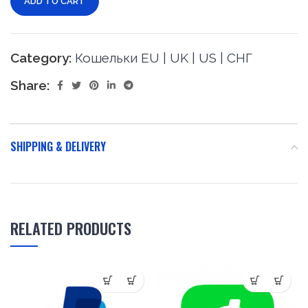
ADD TO CART
Category:
Кошельки EU | UK | US | СНГ
Share:
SHIPPING & DELIVERY
RELATED PRODUCTS