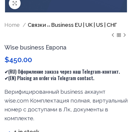
Нажмите, чтобы увеличить
Home
Связки↔Business EU | UK | US | СНГ
Wise business Европа
$
450.00
✔(RU) Оформление заказа через наш Telegram-контакт.
✔(
EN
) Placing an order via Telegram contact.
Верифицированный business аккаунт
wise.com Комплектация полная, виртуальный
номер с доступами в Лк, документы в
комплекте.
1 in stock