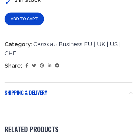
ADD TO CART
Category:
Связки↔Business EU | UK | US |
СНГ
Share:
SHIPPING & DELIVERY
RELATED PRODUCTS