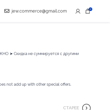
0
jew.commerce@gmail.com
ВАЖНО ➤ Скидка не суммируется с другими
s not add up with other special offers.
СТАРЕЕ