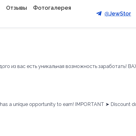
Отзывы
Фотогалерея
@JewStor
аждого из вас есть уникальная возможность заработать! 
ou has a unique opportunity to earn! IMPORTANT ➤ Discount doe