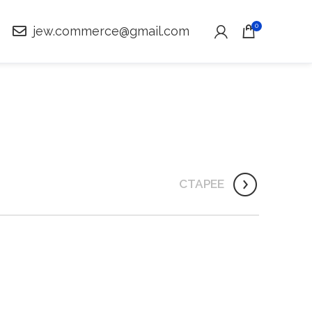
0
jew.commerce@gmail.com
СТАРЕЕ