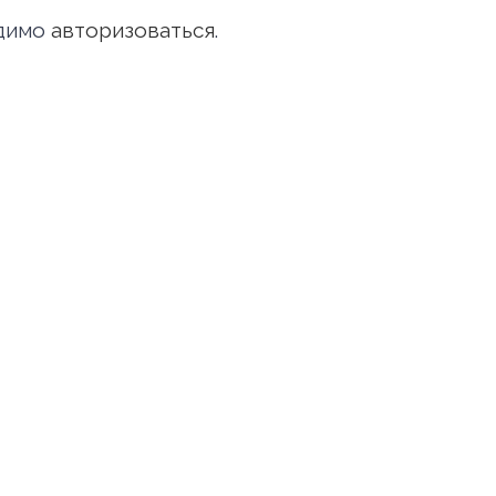
одимо
авторизоваться
.