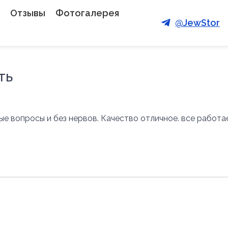
Отзывы
Фотогалерея
@JewStor
ть
е вопросы и без нервов. Качество отличное. все работа