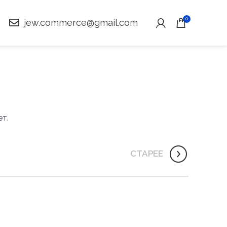
0
jew.commerce@gmail.com
ет.
СТАРЕЕ