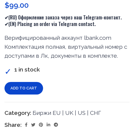
$
99.00
✔(RU) Оформление заказа через наш Telegram-контакт.
✔(
EN
) Placing an order via Telegram contact.
Верифицированный аккаунт lbank.com
Комплектация полная, виртуальный номер с
доступами в Лк, документы в комплекте.
1 in stock
ADD TO CART
Category:
Биржи EU | UK | US | СНГ
Share: