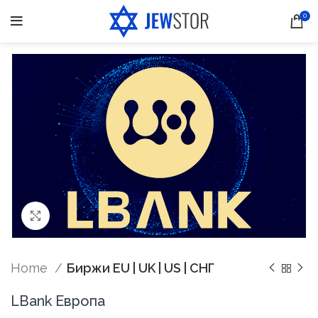
0
Нажмите, чтобы увеличить
Home
Биржи EU | UK | US | СНГ
LBank Европа